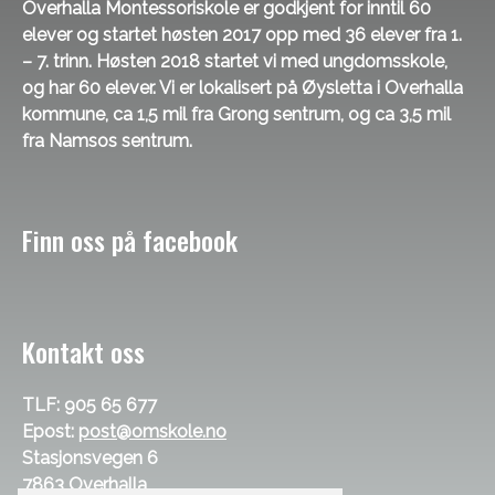
Overhalla Montessoriskole er godkjent for inntil 60
elever og startet høsten 2017 opp med 36 elever fra 1.
– 7. trinn. Høsten 2018 startet vi med ungdomsskole,
og har 60 elever. Vi er lokalisert på Øysletta i Overhalla
kommune, ca 1,5 mil fra Grong sentrum, og ca 3,5 mil
fra Namsos sentrum.
Finn oss på facebook
Kontakt oss
TLF: 905 65 677
Epost:
post@omskole.no
Stasjonsvegen 6
7863 Overhalla