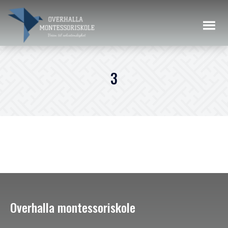
3
Overhalla montessoriskole