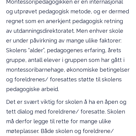
Montessoripedagogikken er en internasjonal
og utprøvet pedagogisk metode, og er dermed
regnet som en anerkjent pedagogisk retning
av utdanningsdirektoratet. Men enhver skole
er under påvirkning av mange ulike faktorer:
Skolens “alder”, pedagogenes erfaring, årets
gruppe, antall elever i gruppen som har gått i
montessoribarnehage, økonomiske betingelser
og foreldrenes/ foresattes støtte til skolens
pedagogiske arbeid.
Det er svært viktig for skolen å ha en åpen og
tett dialog med foreldrene/ foresatte. Skolen
må derfor legge til rette for mange ulike
møteplasser. Både skolen og foreldrene/