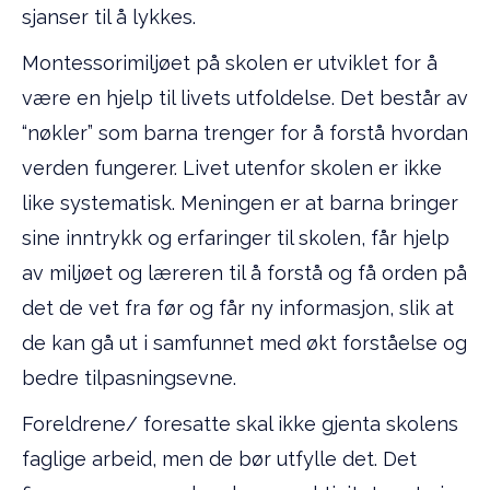
sjanser til å lykkes.
Montessorimiljøet på skolen er utviklet for å
være en hjelp til livets utfoldelse. Det består av
“nøkler” som barna trenger for å forstå hvordan
verden fungerer. Livet utenfor skolen er ikke
like systematisk. Meningen er at barna bringer
sine inntrykk og erfaringer til skolen, får hjelp
av miljøet og læreren til å forstå og få orden på
det de vet fra før og får ny informasjon, slik at
de kan gå ut i samfunnet med økt forståelse og
bedre tilpasningsevne.
Foreldrene/ foresatte skal ikke gjenta skolens
faglige arbeid, men de bør utfylle det. Det