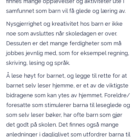
finnes mange opplevelser og aktiviteter ute i
samfunnet som barn vil få glede og læring av.
Nysgjerrighet og kreativitet hos barn er ikke
noe som avsluttes når skoledagen er over.
Dessuten er det mange ferdigheter som må
jobbes jevnlig med, som for eksempel regning,
skriving, lesing og språk.
Å lese høyt for barnet, og legge til rette for at
barnet selv leser hjemme, er et av de viktigste
bidragene som kan ytes av hjemmet. Foreldre/
foresatte som stimulerer barna til leseglede og
som selv leser bøker, har ofte barn som gjør
det godt på skolen. Det finnes også mange
anledninger i dagliglivet som utfordrer barna til