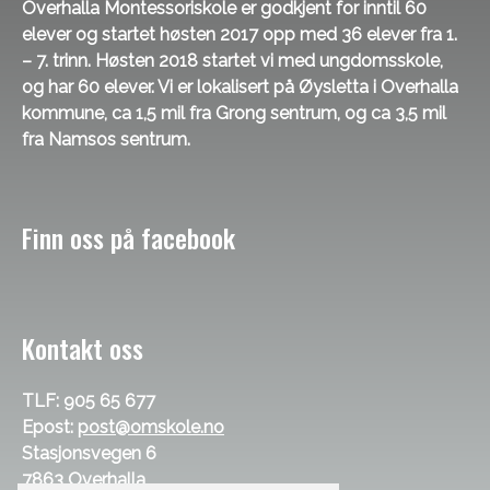
Overhalla Montessoriskole er godkjent for inntil 60
elever og startet høsten 2017 opp med 36 elever fra 1.
– 7. trinn. Høsten 2018 startet vi med ungdomsskole,
og har 60 elever. Vi er lokalisert på Øysletta i Overhalla
kommune, ca 1,5 mil fra Grong sentrum, og ca 3,5 mil
fra Namsos sentrum.
Finn oss på facebook
Kontakt oss
TLF: 905 65 677
Epost:
post@omskole.no
Stasjonsvegen 6
7863 Overhalla