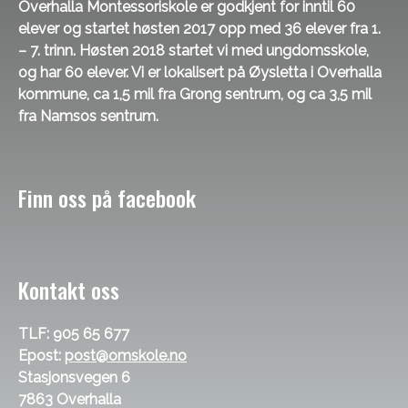
Overhalla Montessoriskole er godkjent for inntil 60
elever og startet høsten 2017 opp med 36 elever fra 1.
– 7. trinn. Høsten 2018 startet vi med ungdomsskole,
og har 60 elever. Vi er lokalisert på Øysletta i Overhalla
kommune, ca 1,5 mil fra Grong sentrum, og ca 3,5 mil
fra Namsos sentrum.
Finn oss på facebook
Kontakt oss
TLF: 905 65 677
Epost:
post@omskole.no
Stasjonsvegen 6
7863 Overhalla