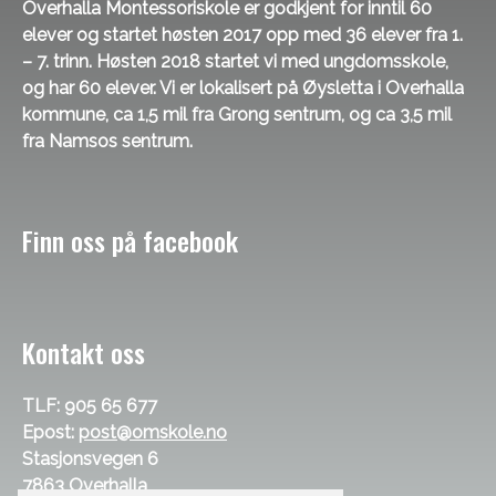
Overhalla Montessoriskole er godkjent for inntil 60
elever og startet høsten 2017 opp med 36 elever fra 1.
– 7. trinn. Høsten 2018 startet vi med ungdomsskole,
og har 60 elever. Vi er lokalisert på Øysletta i Overhalla
kommune, ca 1,5 mil fra Grong sentrum, og ca 3,5 mil
fra Namsos sentrum.
Finn oss på facebook
Kontakt oss
TLF: 905 65 677
Epost:
post@omskole.no
Stasjonsvegen 6
7863 Overhalla