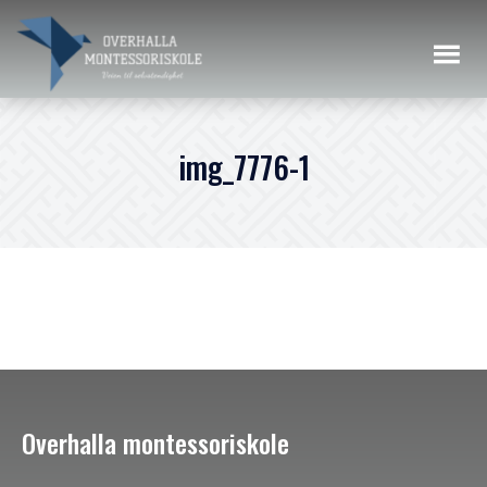
img_7776-1
Overhalla montessoriskole