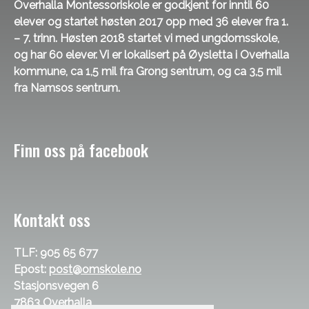
Overhalla Montessoriskole er godkjent for inntil 60
elever og startet høsten 2017 opp med 36 elever fra 1.
– 7. trinn. Høsten 2018 startet vi med ungdomsskole,
og har 60 elever. Vi er lokalisert på Øysletta i Overhalla
kommune, ca 1,5 mil fra Grong sentrum, og ca 3,5 mil
fra Namsos sentrum.
Finn oss på facebook
Kontakt oss
TLF: 905 65 677
Epost:
post@omskole.no
Stasjonsvegen 6
7863 Overhalla