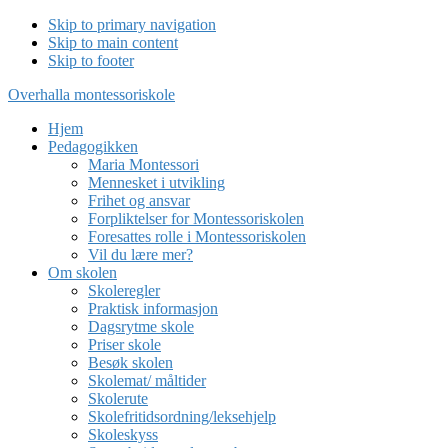
Skip to primary navigation
Skip to main content
Skip to footer
Overhalla montessoriskole
Hjem
Pedagogikken
Maria Montessori
Mennesket i utvikling
Frihet og ansvar
Forpliktelser for Montessoriskolen
Foresattes rolle i Montessoriskolen
Vil du lære mer?
Om skolen
Skoleregler
Praktisk informasjon
Dagsrytme skole
Priser skole
Besøk skolen
Skolemat/ måltider
Skolerute
Skolefritidsordning/leksehjelp
Skoleskyss