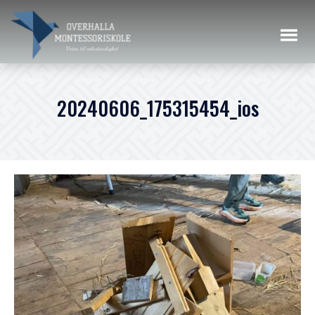
20240606_175315454_ios