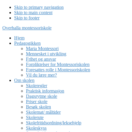
Skip to primary navigation
Skip to main content
Skip to footer
Overhalla montessoriskole
Hjem
Pedagogikken
Maria Montessori
Mennesket i utvikling
Frihet og ansvar
Forpliktelser for Montessoriskolen
Foresattes rolle i Montessoriskolen
Vil du lære mer?
Om skolen
Skoleregler
Praktisk informasjon
Dagsrytme skole
Priser skole
Besøk skolen
Skolemat/ måltider
Skolerute
Skolefritidsordning/leksehjelp
Skoleskyss