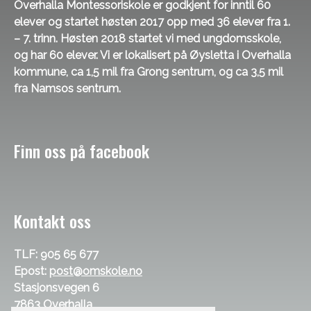
Overhalla Montessoriskole er godkjent for inntil 60
elever og startet høsten 2017 opp med 36 elever fra 1.
– 7. trinn. Høsten 2018 startet vi med ungdomsskole,
og har 60 elever. Vi er lokalisert på Øysletta i Overhalla
kommune, ca 1,5 mil fra Grong sentrum, og ca 3,5 mil
fra Namsos sentrum.
Finn oss på facebook
Kontakt oss
TLF: 905 65 677
Epost:
post@omskole.no
Stasjonsvegen 6
7863 Overhalla