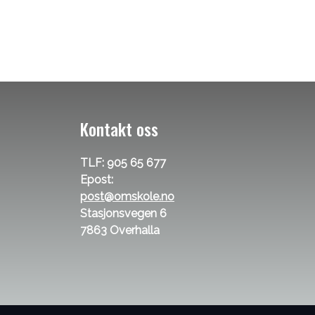
Kontakt oss
TLF: 905 65 677
Epost:
post@omskole.no
Stasjonsvegen 6
7863 Overhalla