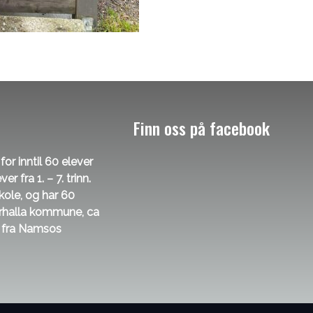
Finn oss på facebook
or inntil 60 elever
 fra 1. – 7. trinn.
ole, og har 60
verhalla kommune, ca
l fra Namsos