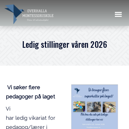
Ledig stillinger våren 2026
Vi søker flere
pedagoger på laget
Vi
har ledig vikariat for
pedagog/lærer i