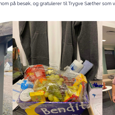
nnom på besøk, og gratulerer til Trygve Sæther som 