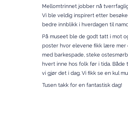
Mellomtrinnet jobber nå tverrfagli
Vi ble veldig inspirert etter bes
bedre innblikk i hverdagen til na
På museet ble de godt tatt i mot o
poster hvor elevene fikk lære mer 
med barkespade, steke ostesmørbrø
hvert inne hos folk før i tida. Båd
vi gjør det i dag. Vi fikk se en kul
Tusen takk for en fantastisk dag!