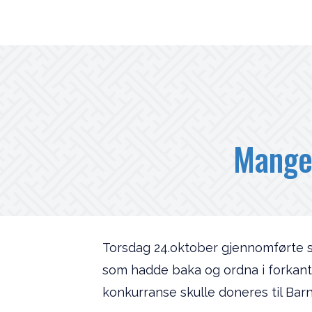
Mange
Torsdag 24.oktober gjennomførte sk
som hadde baka og ordna i forkant a
konkurranse skulle doneres til Bar