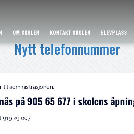
N
OM SKOLEN
KONTAKT SKOLEN
ELEVPLASS
Nytt telefonnummer
 til administrasjonen.
nås på 905 65 677 i skolens åpnin
å 919 29 007