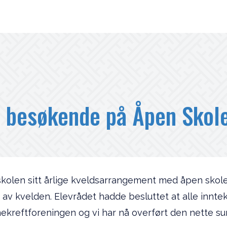
 besøkende på Åpen Skole
olen sitt årlige kveldsarrangement med åpen skole.
v kvelden. Elevrådet hadde besluttet at alle inntekt
nekreftforeningen og vi har nå overført den nette su