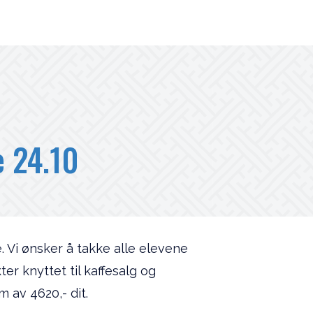
 24.10
 Vi ønsker å takke alle elevene
er knyttet til kaffesalg og
m av 4620,- dit.