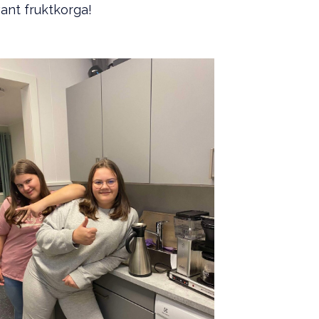
vant fruktkorga!