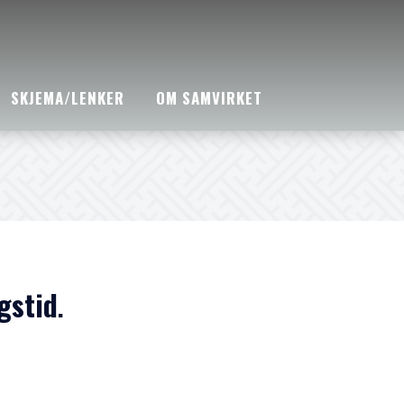
SKJEMA/LENKER
OM SAMVIRKET
gstid
.